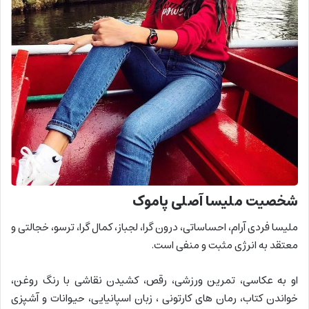
شخصیت ملیسا آصلی پاموک
ملیسا فردی آرام، احساساتی، درون گرا، لجباز، کمال گرا‌، ترسو، خجالتی و
معتقد به انرژی مثبت و منفی است.
او به عکاسی، تمرین ورزشی، رقص، کشیدن نقاشی با رنگ روغن،
خواندن کتاب، رمان های کارتونی ، زبان اسپانیایی، حیوانات و آشپزی