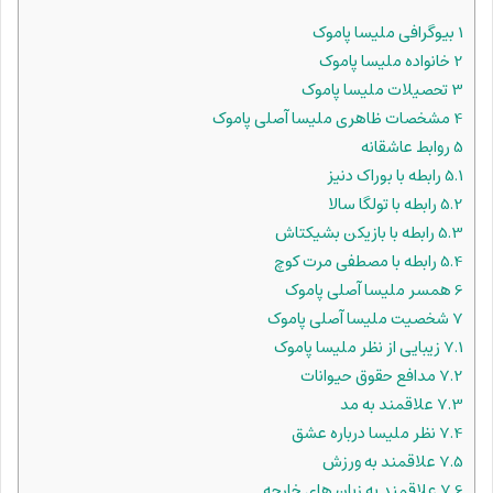
1
بیوگرافی ملیسا پاموک
2
خانواده ملیسا پاموک
3
تحصیلات ملیسا پاموک
4
مشخصات ظاهری ملیسا آصلی پاموک
5
روابط عاشقانه
5.1
رابطه با بوراک دنیز
5.2
رابطه با تولگا سالا
5.3
رابطه با بازیکن بشیکتاش
5.4
رابطه با مصطفی مرت کوچ
6
همسر ملیسا آصلی پاموک
7
شخصیت ملیسا آصلی پاموک
7.1
زیبایی از نظر ملیسا پاموک
7.2
مدافع حقوق حیوانات
7.3
علاقمند به مد
7.4
نظر ملیسا درباره عشق
7.5
علاقمند به ورزش
7.6
علاقمند به زبان های خارجه