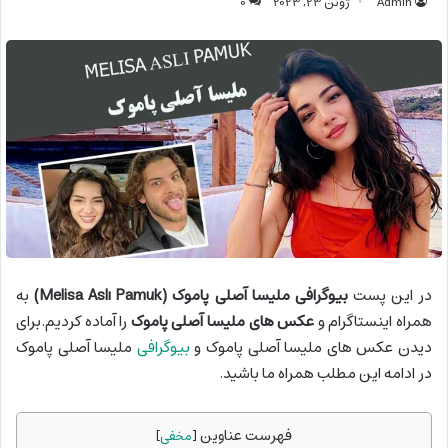
Admin
ژوئن 23, 2023
0
در این پست
بیوگرافی ملیسا آصلی پاموک
(Melisa Aslı Pamuk)
به
همراه اینستاگرام و
عکس های ملیسا آصلی پاموک
را آماده کردیم.برای
دیدن عکس های ملیسا آصلی پاموک و
بیوگرافی
ملیسا آصلی پاموک
در ادامه این مطلب همراه ما باشید.
فهرست عناوین
[
مخفی
]