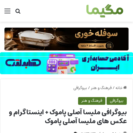
من
جستجو ب
خانه
/
فرهنگ و هنر
/
بیوگرافی
بیوگرافی
فرهنگ و هنر
بیوگرافی ملیسا آصلی پاموک + اینستاگرام و
عکس های ملیسا آصلی پاموک