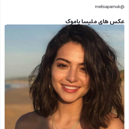
@melisapamuk
عکس های ملیسا پاموک