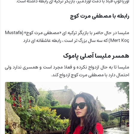
اوریاکوپ قبلا با دمت اوزدمیر، بازیگر ترکیه ای رابطه داشته است.
رابطه با مصطفی مرت کوچ
ملیسا در حال حاضر با بازیگر ترکیه ای «مصطفی مرت کوچ» (Mustafa
Mert Koç) که سه سال بزرگ تر است ، رابطه عاشقانه ای دارد
همسر ملیسا آصلی پاموک
ملیسا تا به حال ازدواج نکرده و فعلا مجرد است و همسری ندارد ولی
احتمال دارد با مصطفی مرت کوچ ازدواج کند.