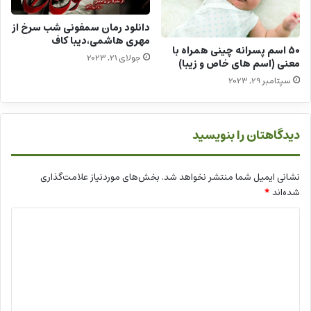
دانلود رمان سمفونی شب سرخ از
مهری هاشمی،دیبا کاف
50 اسم پسرانه چینی همراه با
جولای 21, 2023
معنی (اسم های خاص و زیبا)
سپتامبر 29, 2023
دیدگاهتان را بنویسید
نشانی ایمیل شما منتشر نخواهد شد.
بخش‌های موردنیاز علامت‌گذاری
شده‌اند
*
د
ی
د
گ
ا