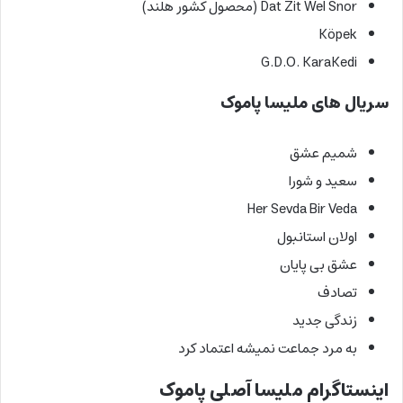
Dat Zit Wel Snor (محصول کشور هلند)
Köpek
G.D.O. KaraKedi
سریال های ملیسا پاموک
شمیم عشق
سعید و شورا
Her Sevda Bir Veda
اولان استانبول
عشق بی پایان
تصادف
زندگی جدید
به مرد جماعت نمیشه اعتماد کرد
اینستاگرام ملیسا آصلی پاموک