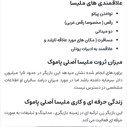
علاقمندی های ملیسا
نواختن پیانو
رقص ( مخصوصا رقص عربی)
دو میدانی
مسافرت ( مکان های مورد علاقه تایلند و
علاقمند به ادبیات یونان
میزان ثروت ملیسا آصلی پاموک
براوردهای انجام شده نشان میدهد این بازیگر در حدود ۱٫۵ میلیون
دلار سرمایه داشته باشد اما در مورد میزان درامد سالیان او اطلاعات
مشخصی در دسترس نیست.
زندگی حرفه ای و کاری ملیسا آصلی پاموک
این بازیگر زن ترکیه ای در زمینه بازیگری ، مدلینگ و تبلیغات به صورت
حرفه ای فعالیت می کند.