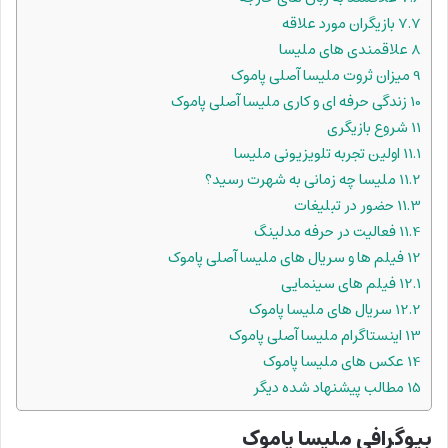
7.7
بازیگران مورد علاقه
8
علاقمندی های ملیسا
9
میزان ثروت ملیسا آصلی پاموک
10
زندگی حرفه ای و کاری ملیسا آصلی پاموک
11
شروع بازیگری
11.1
اولین تجربه تلویزیونی ملیسا
11.2
ملیسا چه زمانی به شهرت رسید؟
11.3
حضور در تبلیغات
11.4
فعالیت در حرفه مدلینگ
12
فیلم ها و سریال های ملیسا آصلی پاموک
12.1
فیلم های سینمایی
12.2
سریال های ملیسا پاموک
13
اینستاگرام ملیسا آصلی پاموک
14
عکس های ملیسا پاموک
15
مطالب پیشنهاد شده دیگر
بیوگرافی ملیسا پاموک